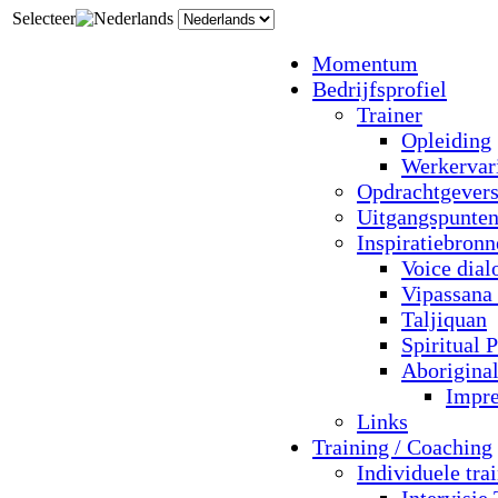
Selecteer
Momentum
Bedrijfsprofiel
Trainer
Opleiding
Werkervar
Opdrachtgever
Uitgangspunte
Inspiratiebron
Voice dial
Vipassana
Taljiquan
Spiritual 
Aboriginal
Impre
Links
Training / Coaching
Individuele tra