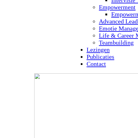
Intervisie 
Empowerment
Empowerme
Advanced Lead
Emotie Manag
Life & Career
Teambuilding
Lezingen
Publicaties
Contact